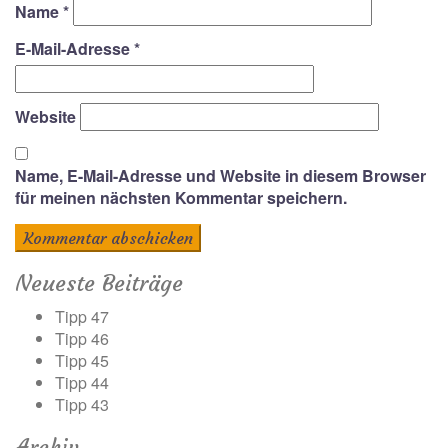
Name
*
E-Mail-Adresse
*
Website
Name, E-Mail-Adresse und Website in diesem Browser
für meinen nächsten Kommentar speichern.
Neueste Beiträge
Tipp 47
Tipp 46
Tipp 45
Tipp 44
Tipp 43
Archiv