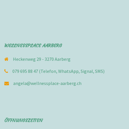
WELLNESSPLACE AARBERG
Heckenweg 29 - 3270 Aarberg
079 695 88 47 (Telefon, WhatsApp, Signal, SMS)
angela@wellnessplace-aarberg.ch
ÖFFNUNGSZEITEN