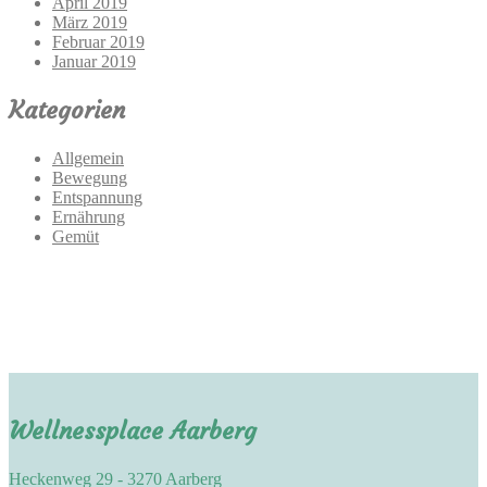
April 2019
März 2019
Februar 2019
Januar 2019
Kategorien
Allgemein
Bewegung
Entspannung
Ernährung
Gemüt
Wellnessplace Aarberg
Heckenweg 29 - 3270 Aarberg