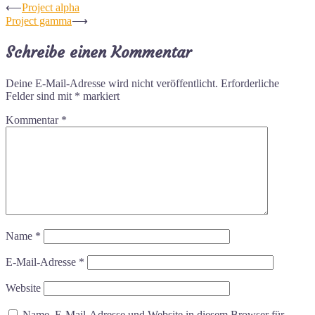
⟵
Project alpha
Project gamma
⟶
Schreibe einen Kommentar
Deine E-Mail-Adresse wird nicht veröffentlicht.
Erforderliche
Felder sind mit
*
markiert
Kommentar
*
Name
*
E-Mail-Adresse
*
Website
Name, E-Mail-Adresse und Website in diesem Browser für